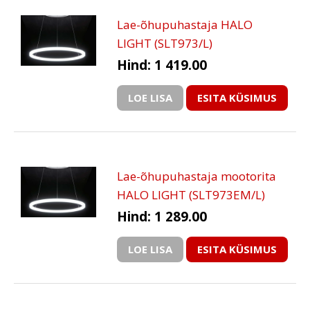
Lae-õhupuhastaja HALO
LIGHT (SLT973/L)
Hind: 1 419.00
LOE LISA
ESITA KÜSIMUS
Lae-õhupuhastaja mootorita
HALO LIGHT (SLT973EM/L)
Hind: 1 289.00
LOE LISA
ESITA KÜSIMUS