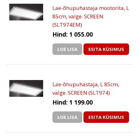
Lae-õhupuhastaja mootorita, L
85cm, valge. SCREEN
(SLT974EM)
Hind: 1 055.00
LOE LISA
ESITA KÜSIMUS
Lae-õhupuhastaja, L 85cm,
valge. SCREEN (SLT974)
Hind: 1 199.00
LOE LISA
ESITA KÜSIMUS