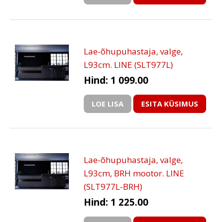
Lae-õhupuhastaja, valge,
L93cm. LINE (SLT977L)
Hind: 1 099.00
LOE LISA
ESITA KÜSIMUS
Lae-õhupuhastaja, valge,
L93cm, BRH mootor. LINE
(SLT977L-BRH)
Hind: 1 225.00