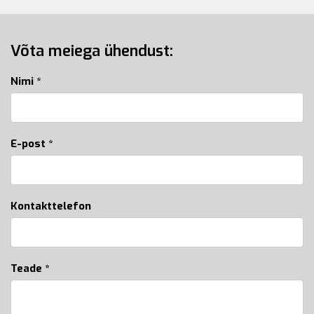
Võta meiega ühendust:
Nimi *
E-post *
Kontakttelefon
Teade *