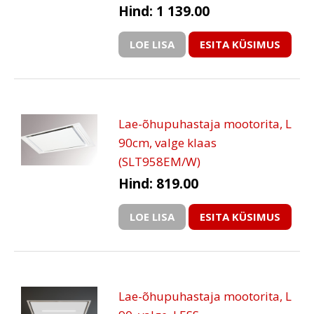
Hind: 1 139.00
LOE LISA
ESITA KÜSIMUS
Lae-õhupuhastaja mootorita, L
90cm, valge klaas
(SLT958EM/W)
Hind: 819.00
LOE LISA
ESITA KÜSIMUS
Lae-õhupuhastaja mootorita, L