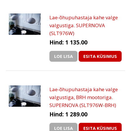
Lae-õhupuhastaja kahe valge
valgustiga. SUPERNOVA
(SLT976W)
Hind: 1 135.00
LOE LISA
ESITA KÜSIMUS
Lae-õhupuhastaja kahe valge
valgustiga, BRH mootoriga.
SUPERNOVA (SLT976W-BRH)
Hind: 1 289.00
LOE LISA
ESITA KÜSIMUS