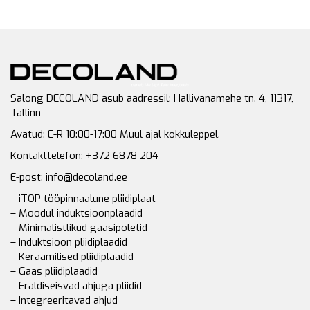
Salong DECOLAND asub aadressil: Hallivanamehe tn. 4, 11317,
Tallinn
Avatud: E-R 10:00-17:00 Muul ajal kokkuleppel.
Kontakttelefon: +372 6878 204
E-post: info@decoland.ee
– iTOP tööpinnaalune pliidiplaat
– Moodul induktsioonplaadid
– Minimalistlikud gaasipõletid
– Induktsioon pliidiplaadid
– Keraamilised pliidiplaadid
– Gaas pliidiplaadid
– Eraldiseisvad ahjuga pliidid
– Integreeritavad ahjud