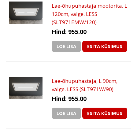
Lae-õhupuhastaja mootorita, L
120cm, valge. LESS
(SLT971EMW/120)
Hind: 955.00
LOE LISA
ESITA KÜSIMUS
Lae-õhupuhastaja, L 90cm,
valge. LESS (SLT971W/90)
Hind: 955.00
LOE LISA
ESITA KÜSIMUS