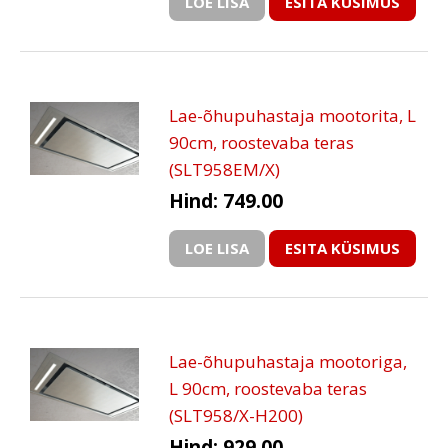
LOE LISA
ESITA KÜSIMUS
Lae-õhupuhastaja mootorita, L
90cm, roostevaba teras
(SLT958EM/X)
Hind: 749.00
LOE LISA
ESITA KÜSIMUS
Lae-õhupuhastaja mootoriga,
L 90cm, roostevaba teras
(SLT958/X-H200)
Hind: 929.00