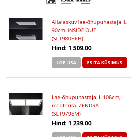
Allalaskuv lae-õhupuhastaja, L
90cm. INSIDE OUT
(SLT980BRH)
Hind: 1 509.00
LOE LISA
ESITA KÜSIMUS
Lae-õhupuhastaja, L 108cm,
mootorita. ZENDRA
(SLT979EM)
Hind: 1 239.00