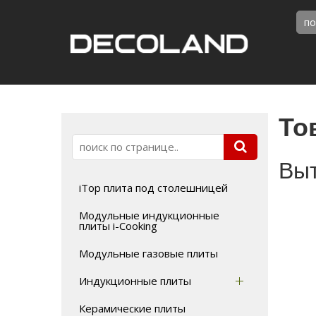
То
Вы
iTop плита под столешницей
Модульные индукционные
плиты i-Cooking
Модульные газовые плиты
Индукционные плиты
Керамические плиты