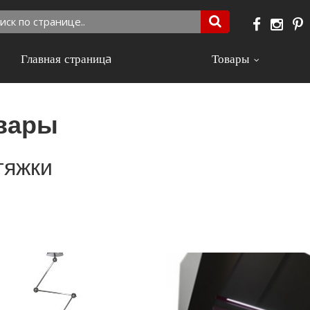
Главная страницa
Товары
вары
тяжки