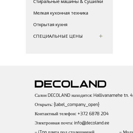
Стиральные машины & Сушилки
Мелкая кухонная техника
Открытая кухня
СПЕЦИАЛЬНЫЕ ЦЕНЫ
Салон DECOLAND находится: Hallivanamehe tn. 4, 1
Открыть: {label_company_open}
Контактный телефон: +372 6878 204
Электронная почта: info@decoland.ee
– iTop плита под столешницей
– Моду